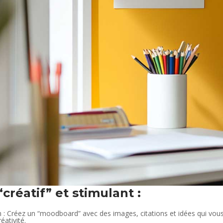
créatif” et stimulant :
n : Créez un “moodboard” avec des images, citations et idées qui vous
éativité.