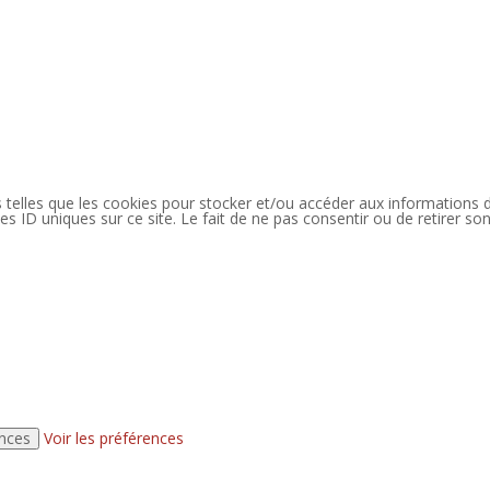
es telles que les cookies pour stocker et/ou accéder aux informations 
s ID uniques sur ce site. Le fait de ne pas consentir ou de retirer so
ences
Voir les préférences