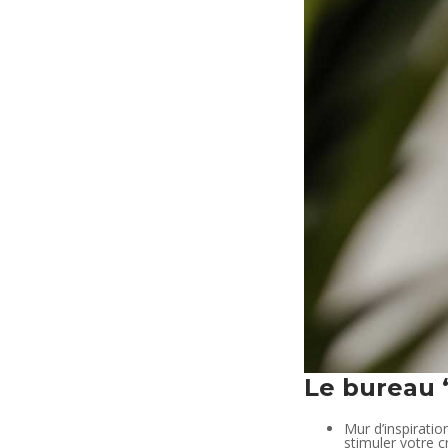
Le bureau “
Mur d’inspiratio
stimuler votre cr