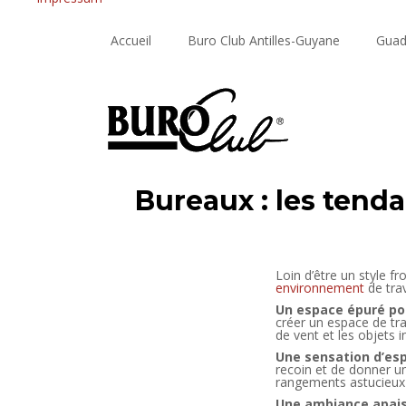
Accueil
Buro Club Antilles-Guyane
Guad
Bureaux : les ten
Loin d’être un style f
environnement
de trav
Un espace épuré po
créer un espace de tra
de vent et les objets 
Une sensation d’esp
recoin et de donner u
rangements astucieux 
Une ambiance apaisa