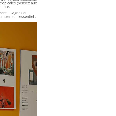
tropicales (pensez aux
sante.
ment ! Gagnez du
trer sur l’essentiel :