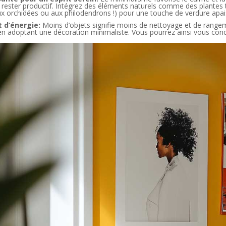
t rester productif. Intégrez des éléments naturels comme des plantes 
aux orchidées ou aux philodendrons !) pour une touche de verdure apai
 d’énergie:
Moins d’objets signifie moins de nettoyage et de range
en adoptant une décoration minimaliste. Vous pourrez ainsi vous concen