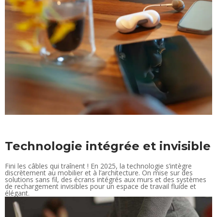
Technologie intégrée et invisible
Fini les câbles qui traînent ! En 2025, la technologie s’intègre
discrètement au mobilier et à l’architecture. On mise sur des
solutions sans fil, des écrans intégrés aux murs et des systèmes
de rechargement invisibles pour un espace de travail fluide et
élégant.