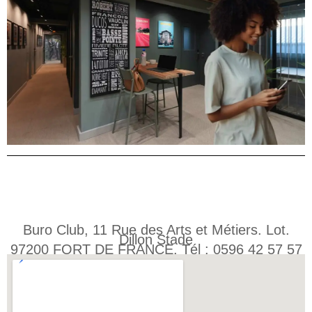
Buro Club, 11 Rue des Arts et Métiers. Lot.
Dillon Stade
97200 FORT DE FRANCE. Tél : 0596 42 57 57