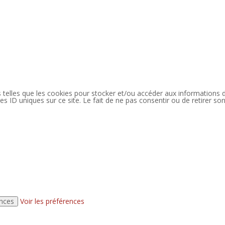
es telles que les cookies pour stocker et/ou accéder aux informations 
s ID uniques sur ce site. Le fait de ne pas consentir ou de retirer so
ences
Voir les préférences